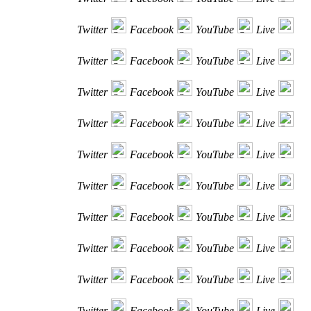
Twitter
Facebook
YouTube
Live
Twitter
Facebook
YouTube
Live
Twitter
Facebook
YouTube
Live
Twitter
Facebook
YouTube
Live
Twitter
Facebook
YouTube
Live
Twitter
Facebook
YouTube
Live
Twitter
Facebook
YouTube
Live
Twitter
Facebook
YouTube
Live
Twitter
Facebook
YouTube
Live
Twitter
Facebook
YouTube
Live