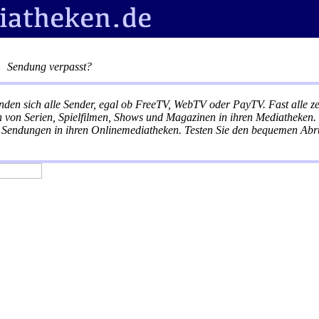
er
Sendung verpasst?
inden sich alle Sender, egal ob FreeTV, WebTV oder PayTV. Fast alle 
 von Serien, Spielfilmen, Shows und Magazinen in ihren Mediatheken. S
Sendungen in ihren Onlinemediatheken. Testen Sie den bequemen Abru