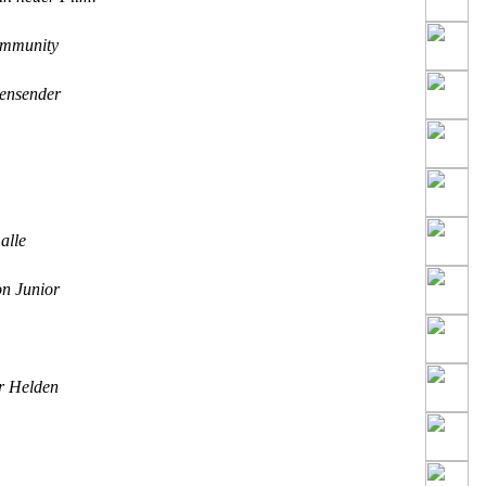
mmunity
ensender
alle
n Junior
r Helden