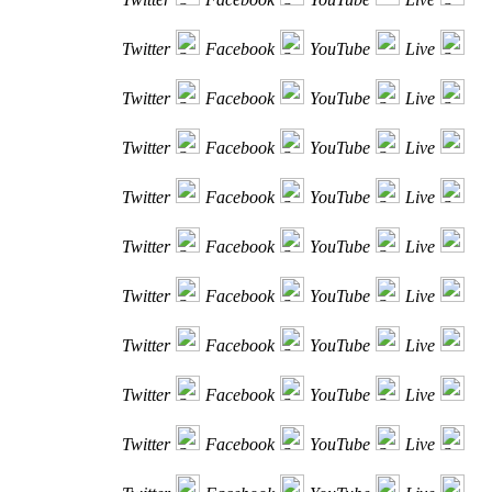
Twitter
Facebook
YouTube
Live
Twitter
Facebook
YouTube
Live
Twitter
Facebook
YouTube
Live
Twitter
Facebook
YouTube
Live
Twitter
Facebook
YouTube
Live
Twitter
Facebook
YouTube
Live
Twitter
Facebook
YouTube
Live
Twitter
Facebook
YouTube
Live
Twitter
Facebook
YouTube
Live