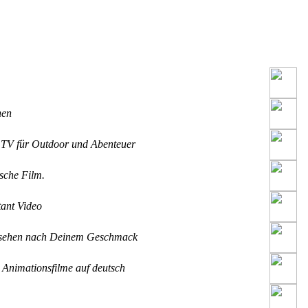
hen
V für Outdoor und Abenteuer
che Film.
ant Video
sehen nach Deinem Geschmack
Animationsfilme auf deutsch