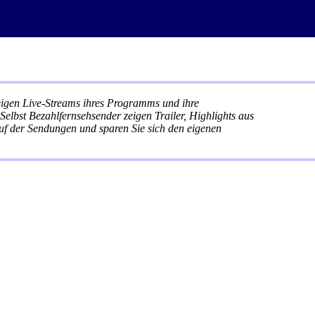
zeigen Live-Streams ihres Programms und ihre
elbst Bezahlfernsehsender zeigen Trailer, Highlights aus
f der Sendungen und sparen Sie sich den eigenen