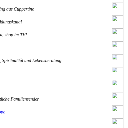
ng aus Cuppertino
ldungskanal
u, shop im TV!
 Spiritualität und Lebensberatung
liche Familiensender
ope