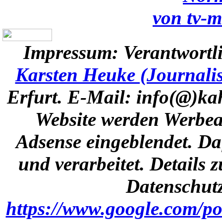
von tv-m
Impressum:
Verantwortli
Karsten Heuke (Journalis
Erfurt. E-Mail: info(@)k
Website werden Werbea
Adsense eingeblendet. Da
und verarbeitet. Details
Datenschutz
https://www.google.com/pol