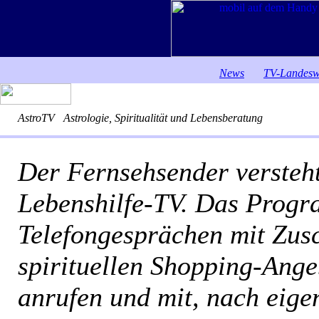
News
TV-Landesw
AstroTV
Astrologie, Spiritualität und Lebensberatung
Der Fernsehsender versteht
Lebenshilfe-TV. Das Progr
Telefongesprächen mit Zus
spirituellen Shopping-Ange
anrufen und mit, nach eige