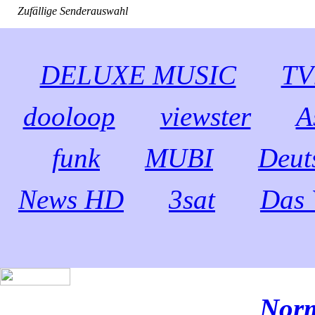
Zufällige Senderauswahl
DELUXE MUSIC
TV
dooloop
viewster
A
funk
MUBI
Deut
News HD
3sat
Das 
Norm