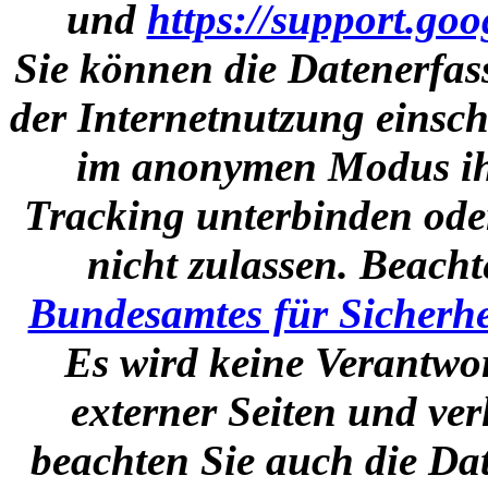
und
https://support.go
Sie können die Datenerfas
der Internetnutzung einsch
im anonymen Modus ihr
Tracking unterbinden ode
nicht zulassen. Beacht
Bundesamtes für Sicherhe
Es wird keine Verantwor
externer Seiten und ve
beachten Sie auch die Dat