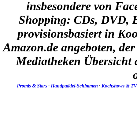
insbesondere von Face
Shopping:
CDs, DVD, B
provisionsbasiert in Ko
Amazon.de angeboten, der a
Mediatheken Übersicht 
Promis & Stars
·
Handpaddel-Schimmen
·
Kochshows & TV