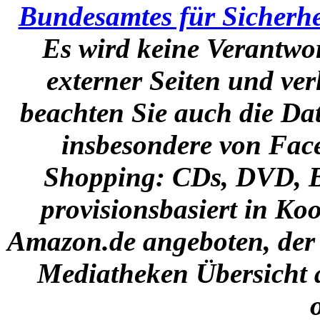
Bundesamtes für Sicherhe
Es wird keine Verantwor
externer Seiten und ve
beachten Sie auch die Dat
insbesondere von Face
Shopping:
CDs, DVD, B
provisionsbasiert in Ko
Amazon.de angeboten, der a
Mediatheken Übersicht 