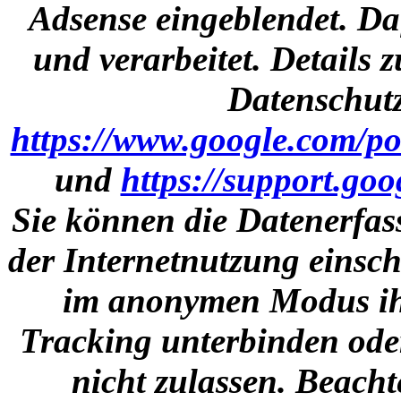
Adsense eingeblendet. Da
und verarbeitet. Details
Datenschutz
https://www.google.com/pol
und
https://support.go
Sie können die Datenerfas
der Internetnutzung einsch
im anonymen Modus ihr
Tracking unterbinden ode
nicht zulassen. Beacht