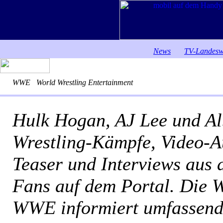
News
TV-Landesw
WWE
World Wrestling Entertainment
Hulk Hogan, AJ Lee und Alb
Wrestling-Kämpfe, Video-Au
Teaser und Interviews aus 
Fans auf dem Portal. Die 
WWE informiert umfassend 