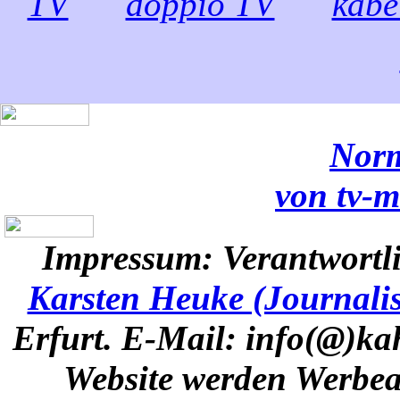
TV
doppio TV
kabe
Norm
von tv-m
Impressum:
Verantwortli
Karsten Heuke (Journalis
Erfurt. E-Mail: info(@)k
Website werden Werbea