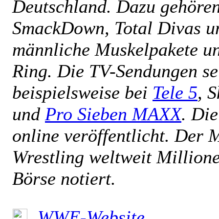
Deutschland. Dazu gehöre
SmackDown, Total Divas un
männliche Muskelpakete un
Ring. Die TV-Sendungen sel
beispielsweise bei
Tele 5
, 
und
Pro Sieben MAXX
. Di
online veröffentlicht. Der
Wrestling weltweit Million
Börse notiert.
WWE-Website