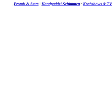
Promis & Stars
·
Handpaddel-Schimmen
·
Kochshows & TV