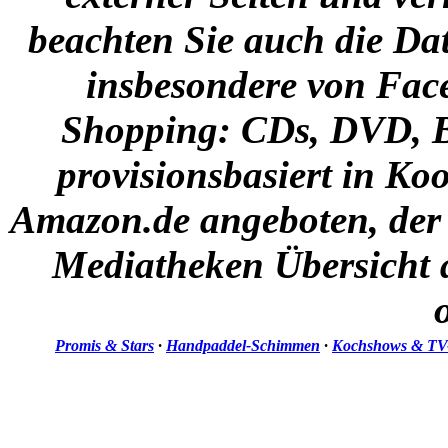
beachten Sie auch die Dat
insbesondere von Face
Shopping:
CDs, DVD, B
provisionsbasiert in Ko
Amazon.de angeboten, der a
Mediatheken Übersicht 
Promis & Stars
·
Handpaddel-Schimmen
·
Kochshows & TV