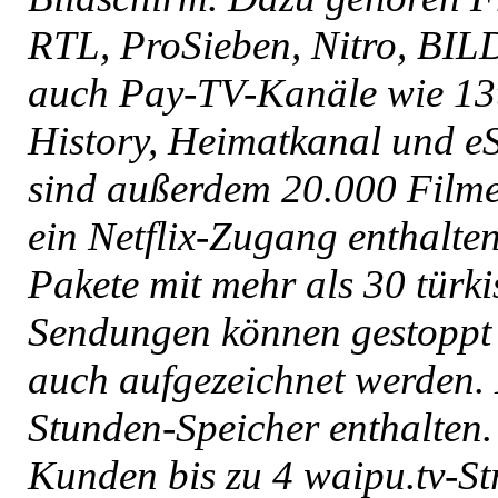
RTL, ProSieben, Nitro, BILD
auch Pay-TV-Kanäle wie 13t
History, Heimatkanal und eS
sind außerdem 20.000 Filme
ein Netflix-Zugang enthalte
Pakete mit mehr als 30 türk
Sendungen können gestoppt u
auch aufgezeichnet werden. 
Stunden-Speicher enthalten.
Kunden bis zu 4 waipu.tv-St