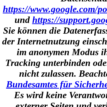
https://www.google.com/pol
und
https://support.go
Sie können die Datenerfas
der Internetnutzung einsch
im anonymen Modus ihr
Tracking unterbinden ode
nicht zulassen. Beacht
Bundesamtes für Sicherhe
Es wird keine Verantwor
externer Seiten und ve