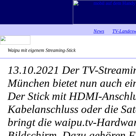
News
TV-Landesw
Waipu mit eigenem Streaming-Stick
13.10.2021
Der TV-Streamin
München bietet nun auch ein
Der Stick mit HDMI-Anschlu
Kabelanschluss oder die Sate
bringt die waipu.tv-Hardwar
Bildschirm. Dazu gehören 