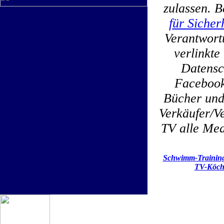
zulassen. B
für Sicher
Verantwortu
verlinkt
Datensc
Facebook
Bücher und
Verkäufer/Ve
TV alle Med
Schwimm-Trainin
TV-Köch