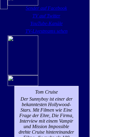
Sender auf Facebook
TV auf Twitter
YouTube-Kanäle
TV-Livestreams sehen
Tom Cruise
Der Sunnyboy ist einer der
bekanntesten Hollywood-
Stars. Mit Filmen wie Eine
Frage der Ehre, Die Firma,
Interview mit einem Vampir
und Mission Impossible
drehte Cruise hintereinander