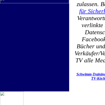
zulassen. B
für Sicher
Verantwortu
verlinkt
Datensc
Facebook
Bücher und
Verkäufer/Ve
TV alle Med
Schwimm-Trainin
TV-Köch