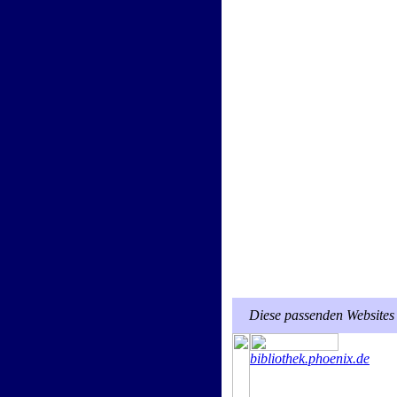
Diese passenden Websites 
bibliothek.phoenix.de