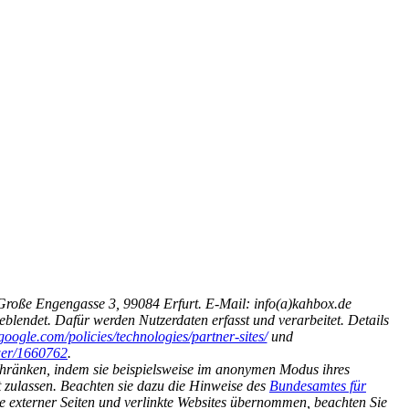
Große Engengasse 3, 99084 Erfurt. E-Mail: info(a)kahbox.de
lendet. Dafür werden Nutzerdaten erfasst und verarbeitet. Details
google.com/policies/technologies/partner-sites/
und
wer/1660762
.
chränken, indem sie beispielsweise im anonymen Modus ihres
t zulassen. Beachten sie dazu die Hinweise des
Bundesamtes für
lte externer Seiten und verlinkte Websites übernommen, beachten Sie