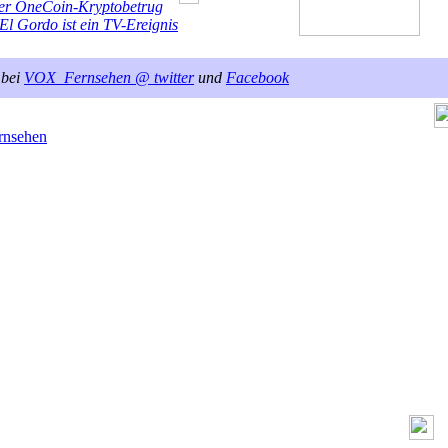
er OneCoin-Kryptobetrug
El Gordo ist ein TV-Ereignis
 bei
VOX_Fernsehen @ twitter
und
Facebook
rnsehen