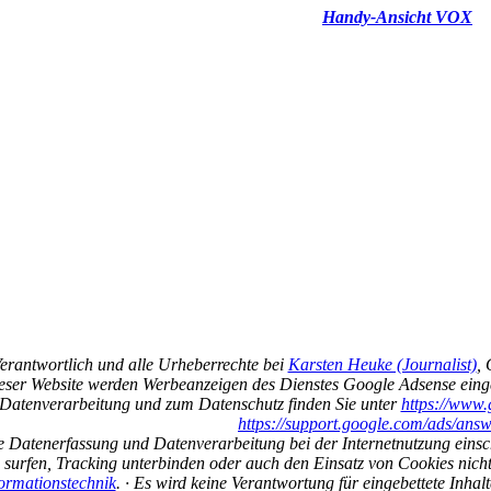
Handy-Ansicht VOX
erantwortlich und alle Urheberrechte bei
Karsten Heuke (Journalist)
, 
eser Website werden Werbeanzeigen des Dienstes Google Adsense eingeb
 Datenverarbeitung und zum Datenschutz finden Sie unter
https://www.
https://support.google.com/ads/ans
e Datenerfassung und Datenverarbeitung bei der Internetnutzung eins
 surfen, Tracking unterbinden oder auch den Einsatz von Cookies nich
formationstechnik
. · Es wird keine Verantwortung für eingebettete Inha