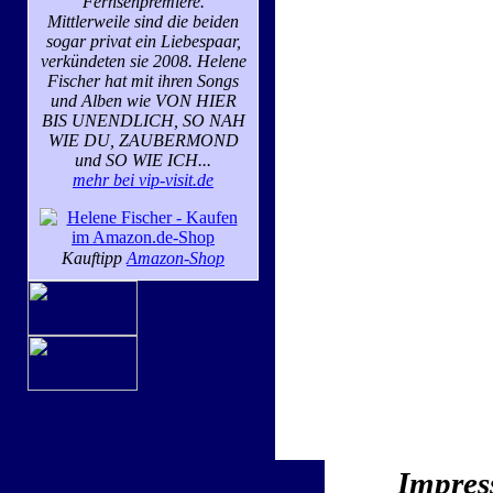
Fernsehpremiere.
Mittlerweile sind die beiden
sogar privat ein Liebespaar,
verkündeten sie 2008. Helene
Fischer hat mit ihren Songs
und Alben wie VON HIER
BIS UNENDLICH, SO NAH
WIE DU, ZAUBERMOND
und SO WIE ICH...
mehr bei vip-visit.de
Kauftipp
Amazon-Shop
Impres