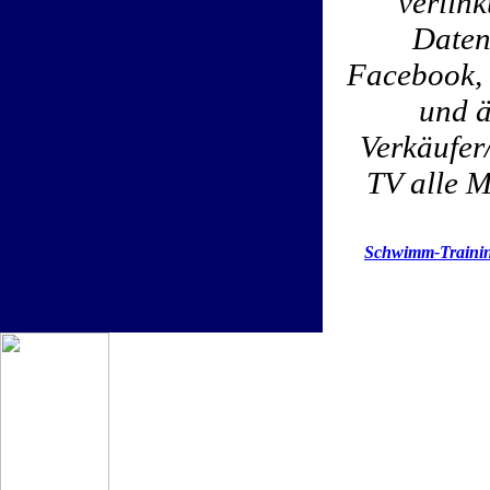
verlin
Daten
Facebook, 
und ä
Verkäufer
TV alle M
Schwimm-Trainin