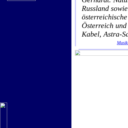
Russland sowi
österreichisch
Österreich und
Kabel, Astra-Sa
Musik