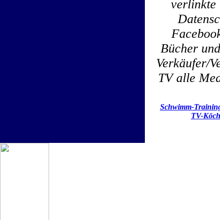
verlinkt
Datensc
Facebook
Bücher und
Verkäufer/Ve
TV alle Med
Schwimm-Trainin
TV-Köch