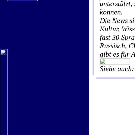
unterstützt,
können.
Die News si
Kultur, Wis
fast 30 Spr
Russisch, C
gibt es für
Siehe auc