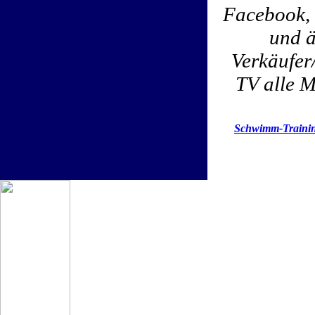
Facebook, 
und ä
Verkäufer
TV alle M
Schwimm-Trainin