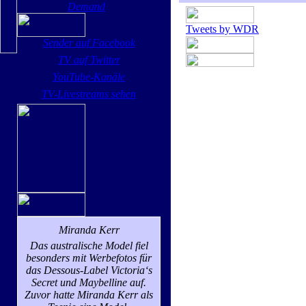
Demand
Tweets by WDR
Sender auf Facebook
TV auf Twitter
YouTube-Kanäle
TV-Livestreams sehen
Miranda Kerr
Das australische Model fiel
besonders mit Werbefotos für
das Dessous-Label Victoria‘s
Secret und Maybelline auf.
Zuvor hatte Miranda Kerr als