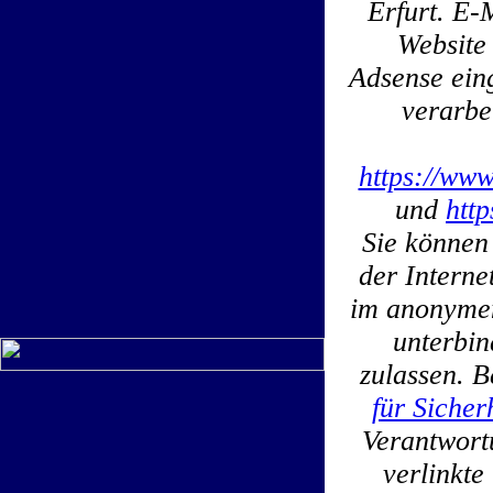
Erfurt. E-
Website
Adsense ein
verarbe
https://www
und
htt
Sie können
der Interne
im anonymen
unterbin
zulassen. B
für Sicher
Verantwortu
verlinkt