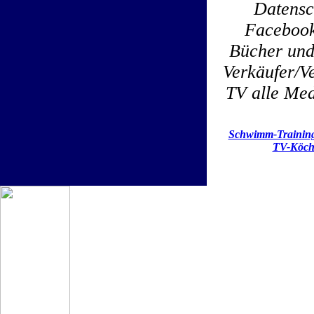
Datensc
Facebook
Bücher und
Verkäufer/Ve
TV alle Med
Schwimm-Trainin
TV-Köch