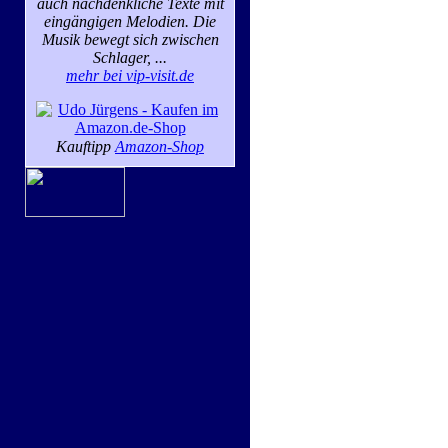
auch nachdenkliche Texte mit
eingängigen Melodien. Die
Musik bewegt sich zwischen
Schlager, ...
mehr bei vip-visit.de
Kauftipp
Amazon-Shop